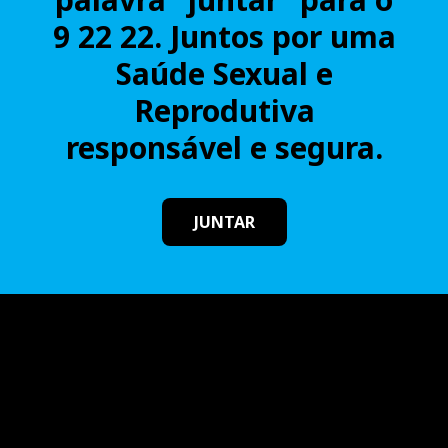
9 22 22. Juntos por uma
Saúde Sexual e
Reprodutiva
responsável e segura.
JUNTAR