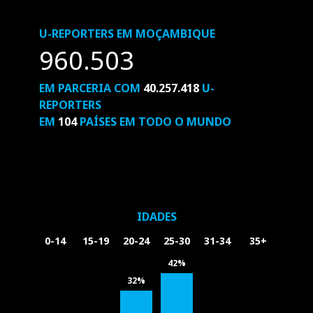
U-REPORTERS EM MOÇAMBIQUE
960.503
EM PARCERIA COM
40.257.418
U-
REPORTERS
EM
104
PAÍSES EM TODO O MUNDO
IDADES
0-14
15-19
20-24
25-30
31-34
35+
42%
32%