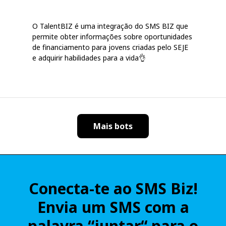
O TalentBIZ é uma integração do SMS BIZ que
permite obter informações sobre oportunidades
de financiamento para jovens criadas pelo SEJE
e adquirir habilidades para a vida👌
Mais bots
Conecta-te ao SMS Biz!
Envia um SMS com a
palavra “juntar“ para o