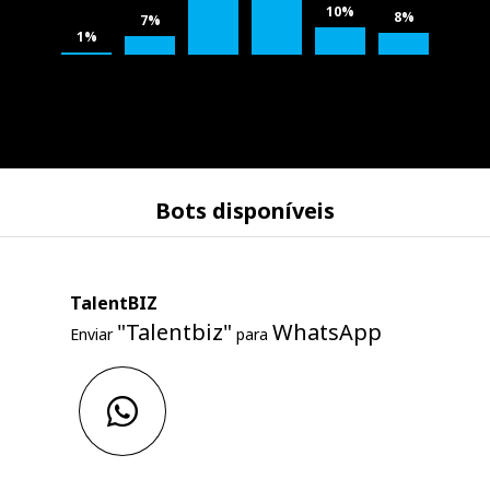
10%
8%
7%
1%
Bots disponíveis
TalentBIZ
"Talentbiz"
WhatsApp
Enviar
para