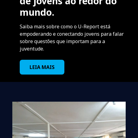
de jovens ao redor do
mundo.
Saiba mais sobre como o U-Report está
empoderando e conectando jovens para falar
sobre questões que importam para a
juventude.
LEIA MAIS