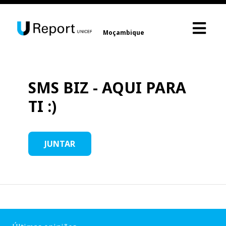
Moçambique
SMS BIZ - AQUI PARA
TI :)
JUNTAR