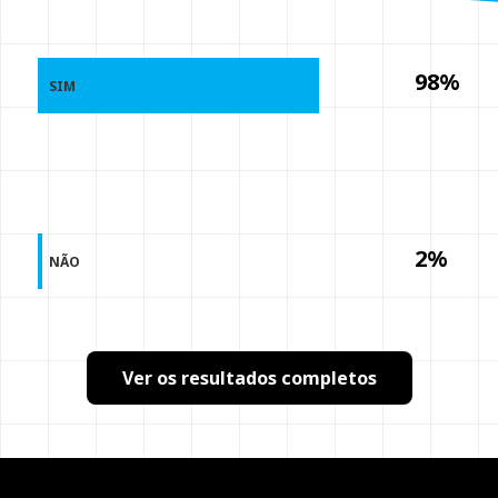
98%
SIM
2%
NÃO
Ver os resultados completos