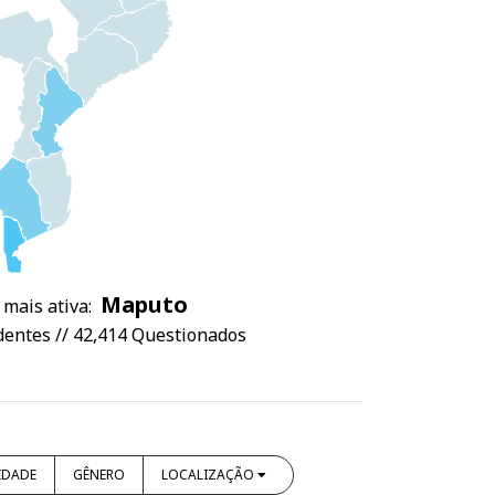
Maputo
 mais ativa:
entes // 42,414 Questionados
IDADE
GÊNERO
LOCALIZAÇÃO