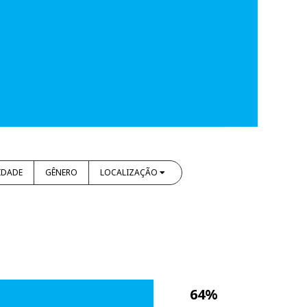
IDADE
GÊNERO
LOCALIZAÇÃO
64%