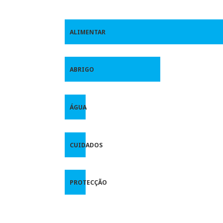
ALIMENTAR
ABRIGO
ÁGUA
CUIDADOS
PROTECÇÃO