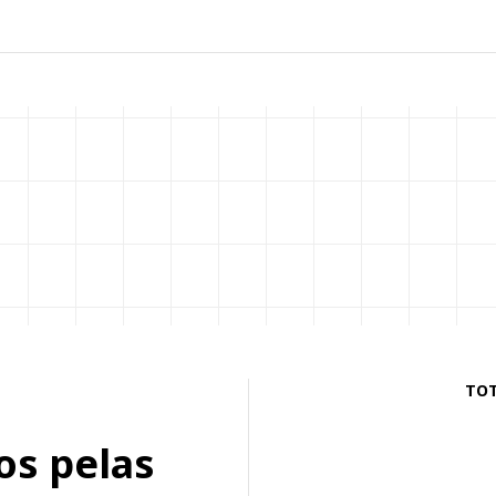
TOT
os pelas