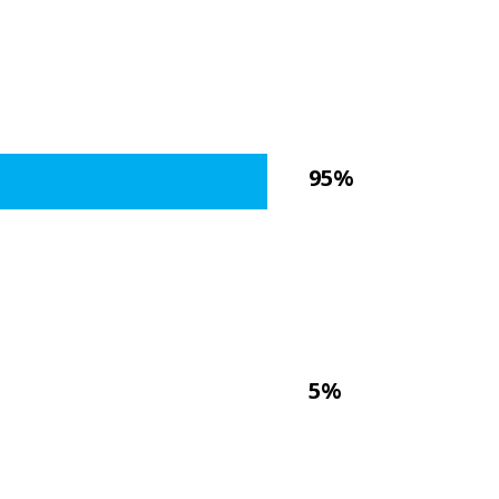
95%
5%