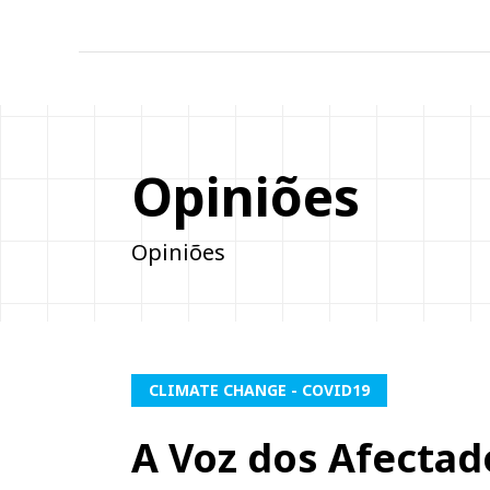
Opiniões
Opiniões
CLIMATE CHANGE - COVID19
A Voz dos Afectad