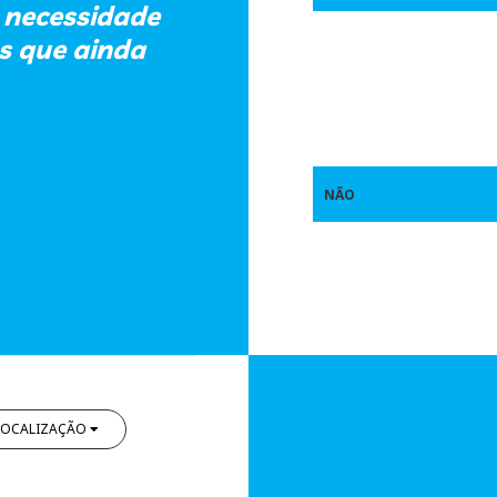
 necessidade
s que ainda
NÃO
LOCALIZAÇÃO