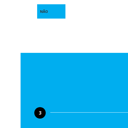
NÃO
3