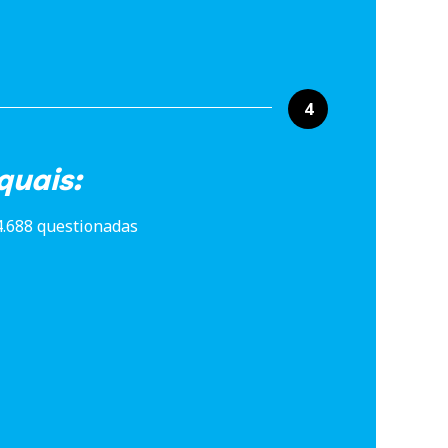
4
quais:
4.688 questionadas