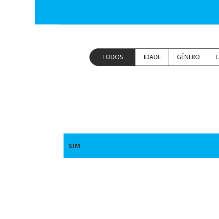
TODOS
IDADE
GÊNERO
SIM