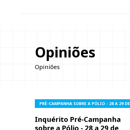
Opiniões
Opiniões
PRÉ-CAMPANHA SOBRE A PÓLIO - 28 A 29 DE
Inquérito Pré-Campanha
sobre a Pólio - 28 a 29 de