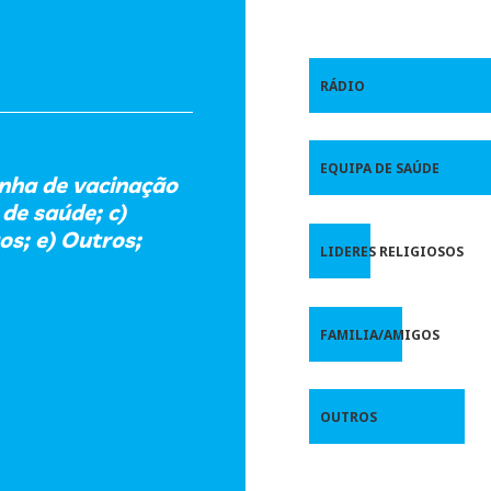
RÁDIO
EQUIPA DE SAÚDE
nha de vacinação
 de saúde; c)
os; e) Outros;
LIDERES RELIGIOSOS
FAMILIA/AMIGOS
OUTROS