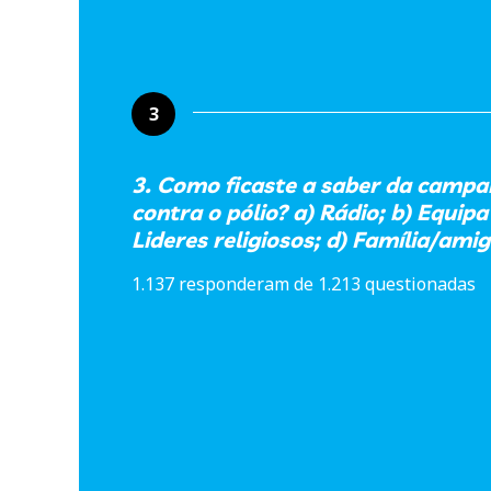
3
3. Como ficaste a saber da campa
contra o pólio? a) Rádio; b) Equipa
Lideres religiosos; d) Família/amig
1.137 responderam de 1.213 questionadas