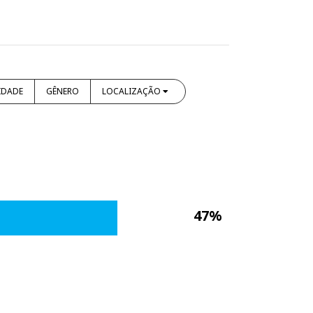
IDADE
GÊNERO
LOCALIZAÇÃO
47%