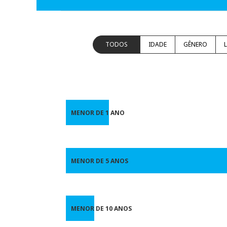
TODOS
IDADE
GÊNERO
MENOR DE 1 ANO
MENOR DE 5 ANOS
MENOR DE 10 ANOS