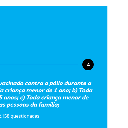
4
vacinado contra a pólio durante a
 criança menor de 1 ano; b) Toda
5 anos; c) Toda criança menor de
as pessoas da família;
2.158 questionadas