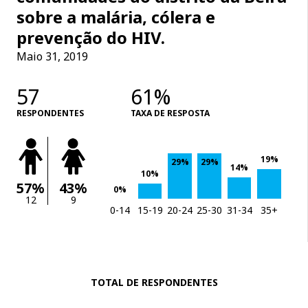
sobre a malária, cólera e
prevenção do HIV.
Maio 31, 2019
57
61%
RESPONDENTES
TAXA DE RESPOSTA
19%
29%
29%
14%
10%
57%
43%
0%
12
9
0-14
15-19
20-24
25-30
31-34
35+
TOTAL DE RESPONDENTES