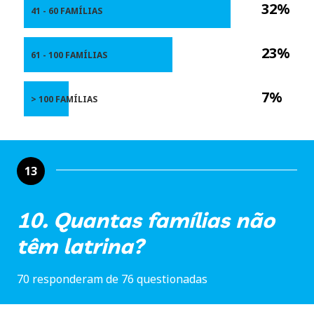
32%
41 - 60 FAMÍLIAS
23%
61 - 100 FAMÍLIAS
7%
> 100 FAMÍLIAS
13
10. Quantas famílias não
têm latrina?
70 responderam de 76 questionadas