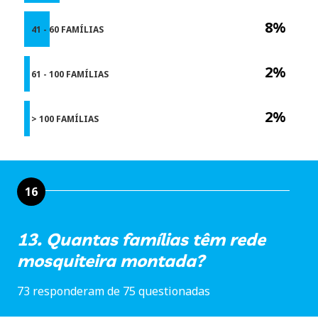
8%
41 - 60 FAMÍLIAS
2%
61 - 100 FAMÍLIAS
2%
> 100 FAMÍLIAS
16
13. Quantas famílias têm rede
mosquiteira montada?
73 responderam de 75 questionadas