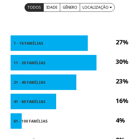
TODOS
IDADE
GÊNERO
LOCALIZAÇÃO
27%
1 - 10 FAMÍLIAS
30%
11 - 20 FAMÍLIAS
23%
21 - 40 FAMÍLIAS
16%
41 - 60 FAMÍLIAS
4%
61 - 100 FAMÍLIAS