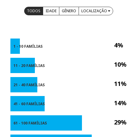
TODOS
IDADE
GÊNERO
LOCALIZAÇÃO
4%
1 - 10 FAMÍLIAS
10%
11 - 20 FAMÍLIAS
11%
21 - 40 FAMÍLIAS
14%
41 - 60 FAMÍLIAS
29%
61 - 100 FAMÍLIAS