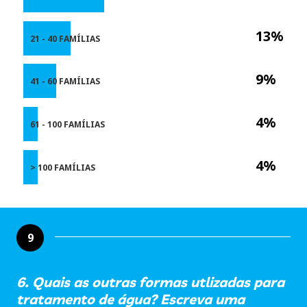
13%
21 - 40 FAMÍLIAS
9%
41 - 60 FAMÍLIAS
4%
61 - 100 FAMÍLIAS
4%
> 100 FAMÍLIAS
9
6. Quais as outras formas utlizadas para
tratamento de água? Escreva uma