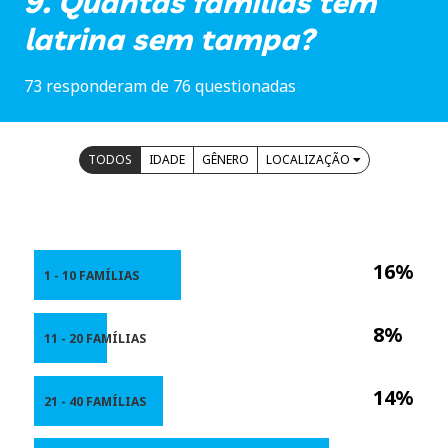
9. Quantas famílias têm
latrina sem tampa?
73 responderam de 76 questionadas
TODOS
IDADE
GÊNERO
LOCALIZAÇÃO
16%
1 - 10 FAMÍLIAS
8%
11 - 20 FAMÍLIAS
14%
21 - 40 FAMÍLIAS