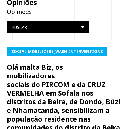
Opiniões
Opiniões
SOCIAL MOBILIZERS_WASH INTERVENTIONS
Olá malta Biz, os
mobilizadores
sociais do PIRCOM e da CRUZ
VERMELHA em Sofala nos
distritos da Beira, de Dondo, Búzi
e Nhamatanda, sensibilizam a
população residente nas
comunidades do distrito da Beira