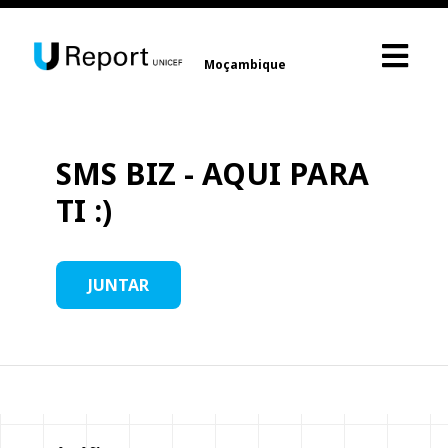
Moçambique
SMS BIZ - AQUI PARA
TI :)
JUNTAR