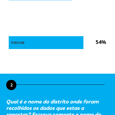
54%
PIRCOM
2
Qual é o nome do distrito onde foram
recolhidos os dados que estas a
reportar? Escreva somente o nome do