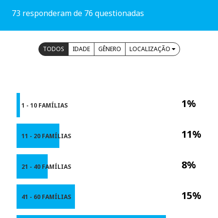
73 responderam de 76 questionadas
TODOS
IDADE
GÊNERO
LOCALIZAÇÃO
1%
1 - 10 FAMÍLIAS
11%
11 - 20 FAMÍLIAS
8%
21 - 40 FAMÍLIAS
15%
41 - 60 FAMÍLIAS