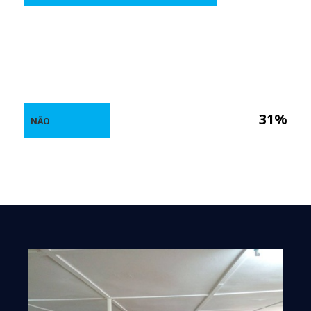
31%
NÃO