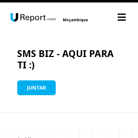
Moçambique
SMS BIZ - AQUI PARA
TI :)
JUNTAR