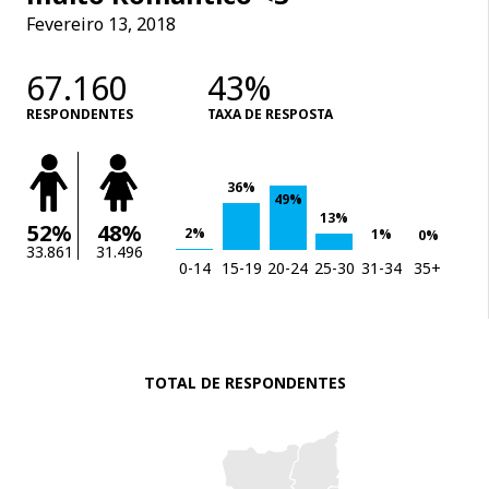
Fevereiro 13, 2018
67.160
43%
RESPONDENTES
TAXA DE RESPOSTA
36%
49%
13%
52%
48%
2%
1%
0%
33.861
31.496
0-14
15-19
20-24
25-30
31-34
35+
TOTAL DE RESPONDENTES