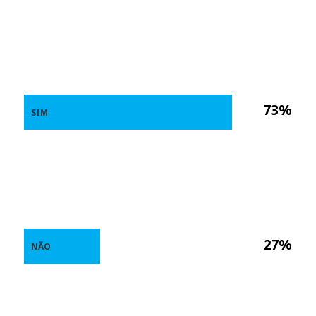
73%
SIM
27%
NÃO