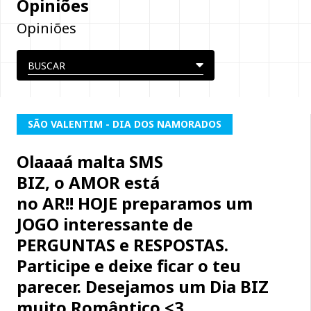
Opiniões
Opiniões
SÃO VALENTIM - DIA DOS NAMORADOS
Olaaaá malta SMS
BIZ, o AMOR está
no AR!! HOJE preparamos um
JOGO interessante de
PERGUNTAS e RESPOSTAS.
Participe e deixe ficar o teu
parecer. Desejamos um Dia BIZ
muito Romântico <3