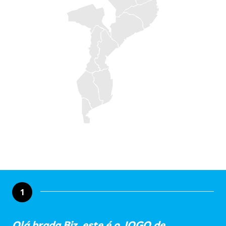
1
Olá brada Biz, este é o JOGO de