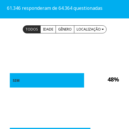
61.346 responderam de 64.364 questionadas
TODOS
IDADE
GÊNERO
LOCALIZAÇÃO
48%
SIM