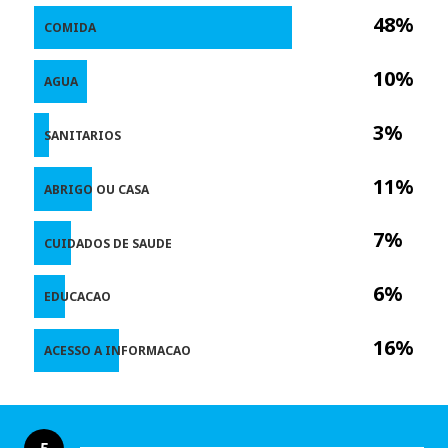
48%
COMIDA
10%
AGUA
3%
SANITARIOS
11%
ABRIGO OU CASA
7%
CUIDADOS DE SAUDE
6%
EDUCACAO
16%
ACESSO A INFORMACAO