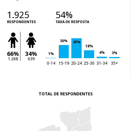
1.925
54%
RESPONDENTES
TAXA DE RESPOSTA
30%
45%
18%
66%
34%
4%
3%
1%
1.268
639
0-14
15-19
20-24
25-30
31-34
35+
TOTAL DE RESPONDENTES