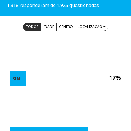
1.818 responderam de 1.925 questionadas
TODOS
IDADE
GÊNERO
LOCALIZAÇÃO
17%
SIM