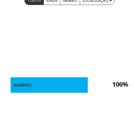
TODOS
IDADE
GÊNERO
LOCALIZAÇÃO
100%
NUMERIC