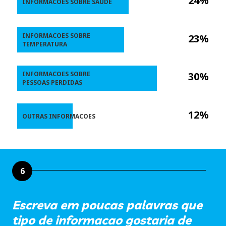
24%
INFORMACOES SOBRE SAUDE
INFORMACOES SOBRE
23%
TEMPERATURA
INFORMACOES SOBRE
30%
PESSOAS PERDIDAS
12%
OUTRAS INFORMACOES
6
Escreva em poucas palavras que
tipo de informacao gostaria de