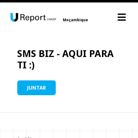
Moçambique
SMS BIZ - AQUI PARA
TI :)
JUNTAR