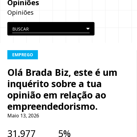
Opiniões
Opiniões
EMPREGO
Olá Brada Biz, este é um
inquérito sobre a tua
opinião em relação ao
empreendedorismo.
Maio 13, 2026
31.977
5%