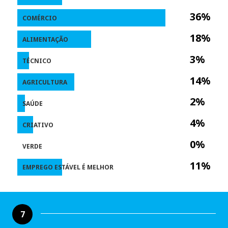
36%
COMÉRCIO
18%
ALIMENTAÇÃO
3%
TÉCNICO
14%
AGRICULTURA
2%
SAÚDE
4%
CRIATIVO
0%
VERDE
11%
EMPREGO ESTÁVEL É MELHOR
7