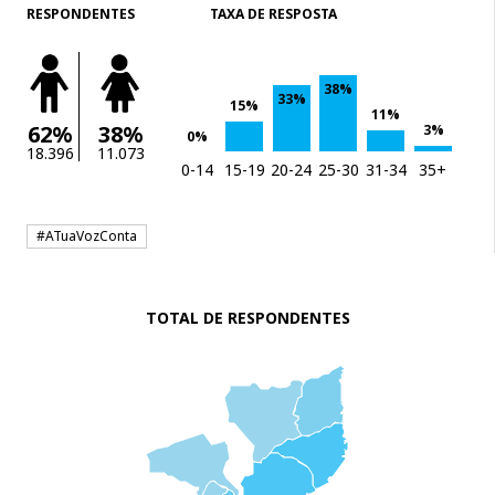
RESPONDENTES
TAXA DE RESPOSTA
38%
33%
15%
11%
62%
38%
3%
0%
18.396
11.073
0-14
15-19
20-24
25-30
31-34
35+
#ATuaVozConta
TOTAL DE RESPONDENTES