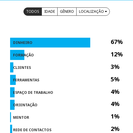
TODOS
IDADE
GÊNERO
LOCALIZAÇÃO
67%
DINHEIRO
12%
FORMAÇÃO
3%
CLIENTES
5%
FERRAMENTAS
4%
ESPAÇO DE TRABALHO
4%
ORIENTAÇÃO
1%
MENTOR
2%
REDE DE CONTACTOS