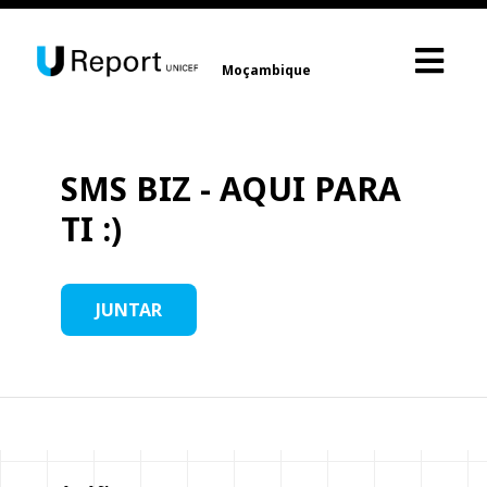
Moçambique
SMS BIZ - AQUI PARA
TI :)
JUNTAR