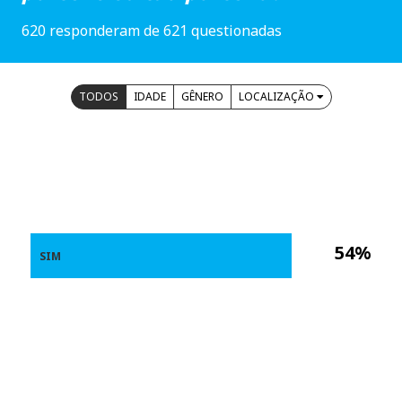
620 responderam de 621 questionadas
TODOS
IDADE
GÊNERO
LOCALIZAÇÃO
54%
SIM