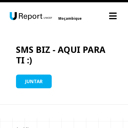
Moçambique
SMS BIZ - AQUI PARA
TI :)
JUNTAR