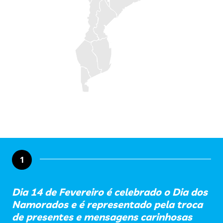
1
Dia 14 de Fevereiro é celebrado o Dia dos
Namorados e é representado pela troca
de presentes e mensagens carinhosas