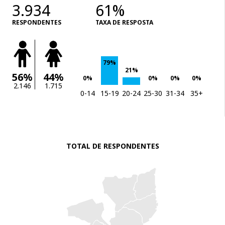
3.934
61%
RESPONDENTES
TAXA DE RESPOSTA
79%
21%
56%
44%
0%
0%
0%
0%
2.146
1.715
0-14
15-19
20-24
25-30
31-34
35+
TOTAL DE RESPONDENTES