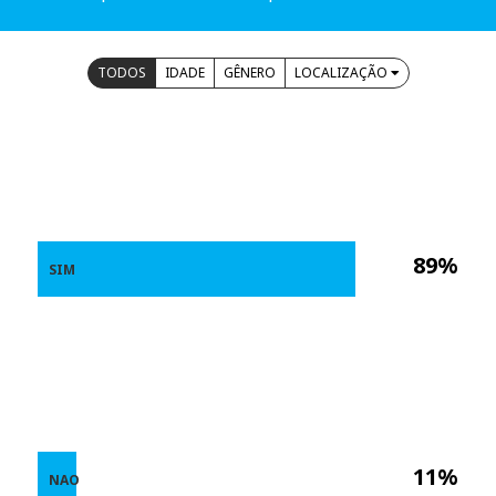
TODOS
IDADE
GÊNERO
LOCALIZAÇÃO
89%
SIM
11%
NAO